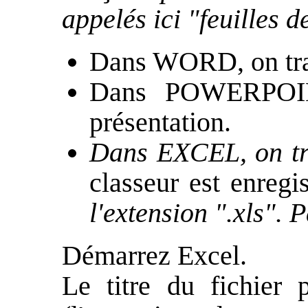
appelés ici "feuilles d
Dans WORD, on trav
Dans POWERPOINT
présentation.
Dans EXCEL, on tra
classeur est enreg
l'extension ".xls". 
Démarrez Excel.
Le titre du fichier 