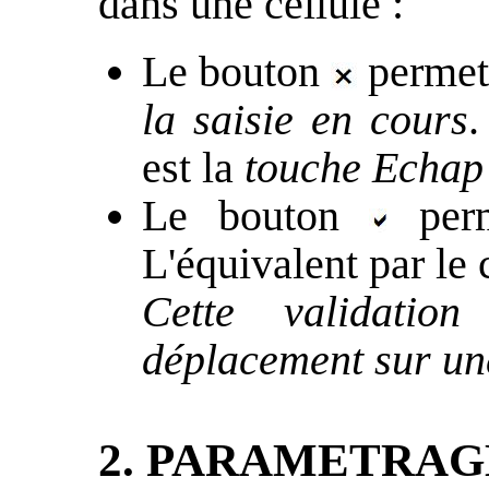
dans une cellule :
Le bouton
permet
la saisie en cours
.
est la
touche Echap
Le bouton
per
L'équivalent par le 
Cette validatio
déplacement sur une
2. PARAMETRAG