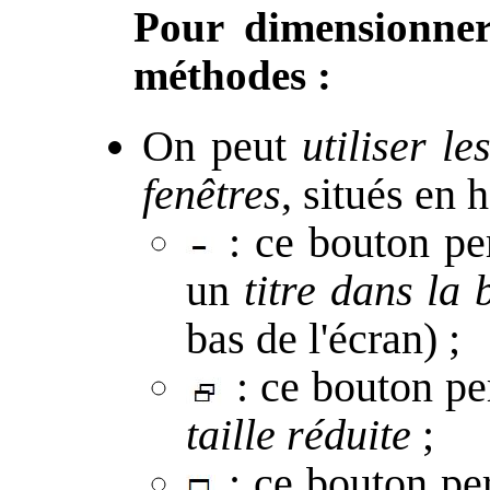
Pour dimensionner
méthodes :
On peut
utiliser l
fenêtres
, situés en h
: ce bouton per
un
titre dans la 
bas de l'écran) ;
: ce bouton per
taille réduite
;
: ce bouton per