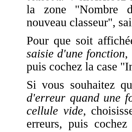
la zone "Nombre de
nouveau classeur", sai
Pour que soit affich
saisie d'une fonction
,
puis cochez la case "I
Si vous souhaitez q
d'erreur quand une fo
cellule vide
, choisiss
erreurs, puis cochez