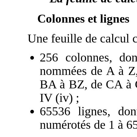
Colonnes et lignes
Une feuille de calcul 
256 colonnes, don
nommées de A à Z,
BA à BZ, de CA à CZ
IV (iv) ;
65536 lignes, don
numérotés de 1 à 6