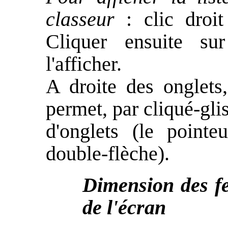
classeur
: clic droit
Cliquer ensuite su
l'afficher.
A droite des onglets,
permet, par cliqué-gli
d'onglets (le pointe
double-flèche).
Dimension des fe
de l'écran