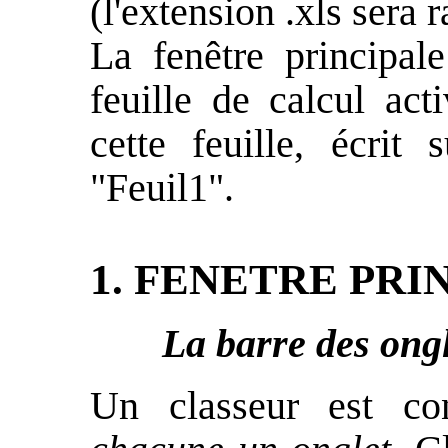
(l'extension .xls sera
La fenêtre principal
feuille de calcul act
cette feuille, écrit 
"Feuil1".
1. FENETRE PRI
La barre des ongl
Un classeur est co