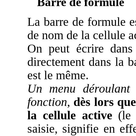
Barre de formule
La barre de formule es
de nom de la cellule a
On peut écrire dans 
directement dans la b
est le même.
Un menu déroulan
fonction
,
dès lors que
la cellule active
(le 
saisie, signifie en ef