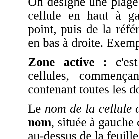
On désigne une plage 
cellule en haut à ga
point, puis de la réfé
en bas à droite. Exem
Zone active :
c'est
cellules, commença
contenant toutes les do
Le
nom de la cellule 
nom
, située à gauche 
au-dessus de la feuille