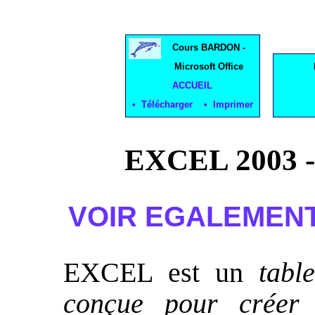
Cours BARDON -
Microsoft Office
ACCUEIL
• Télécharger • Imprimer
EXCEL 2003
VOIR EGALEMENT
EXCEL est un
tabl
conçue pour créer e