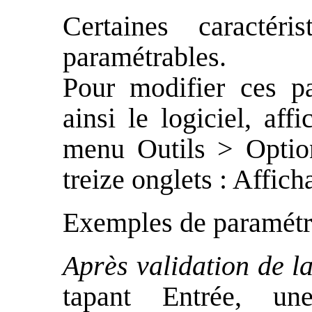
Certaines caractéri
paramétrables.
Pour modifier ces pa
ainsi le logiciel, aff
menu Outils > Option
treize onglets : Affich
Exemples de paramétr
Après validation de la
tapant Entrée, un