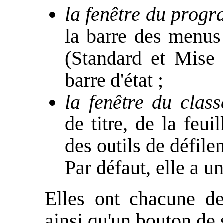
la fenêtre du prog
la barre des menus 
(Standard et Mise
barre d'état ;
la fenêtre du class
de titre, de la feui
des outils de défile
Par défaut, elle a un
Elles ont chacune d
ainsi qu'un bouton de 