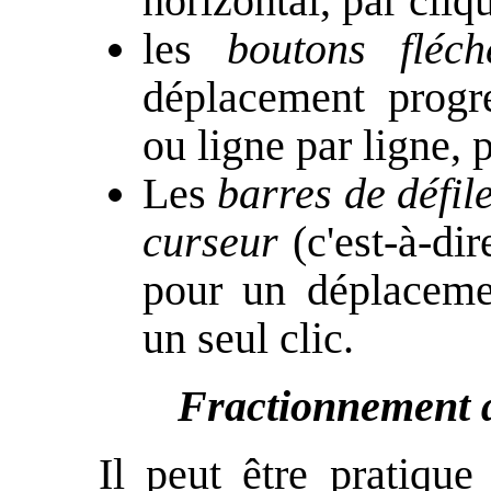
horizontal, par cliqu
les
boutons fléch
déplacement progr
ou ligne par ligne, p
Les
barres de défil
curseur
(c'est-à-dir
pour un déplaceme
un seul clic.
Fractionnement de
Il peut être pratiqu