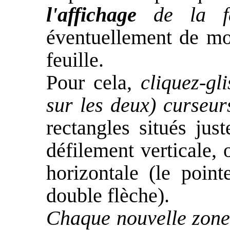
l'affichage
de la fe
éventuellement de mod
feuille.
Pour cela,
cliquez-gl
sur les deux) curseur
rectangles situés jus
défilement verticale, 
horizontale (le point
double flèche).
Chaque nouvelle zone 