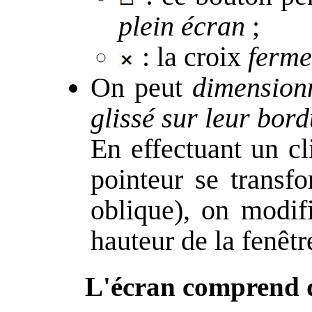
plein écran
;
: la croix
ferme
On peut
dimensionn
glissé sur leur bor
En effectuant un cl
pointeur se transf
oblique), on modifi
hauteur de la fenêtr
L'écran comprend d